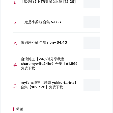
【饭饭吖】NTR资深女玩家 [12.2G]
一定是小柔啦 合集 63.8G
懒懒睡不醒 合集 npnv 34.4G
台湾博主【24小时分享我妻
sharemywife24hr】合集【61.5G】
免费下载
myfans博主【莉奈 yukkuri_rina】
合集【10v 7.9G】免费下载
标签