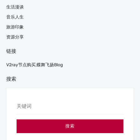
生活漫谈
音乐人生
旅游印象
资源分享
链接
V2ray节点购买,蝶舞飞扬blog
搜索
搜索