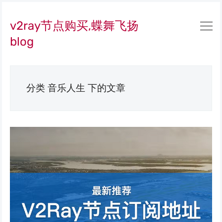
v2ray节点购买,蝶舞飞扬
blog
分类 音乐人生 下的文章