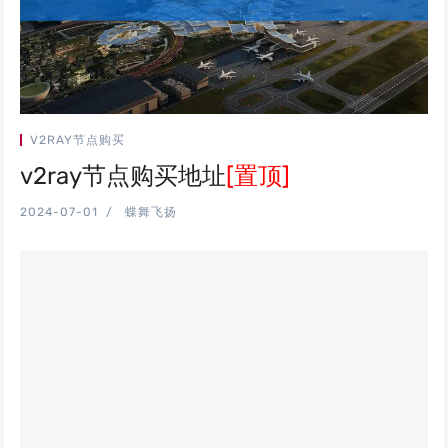
V2RAY节点购买
v2ray节点购买地址
[置顶]
2024-07-01
蝶舞飞扬